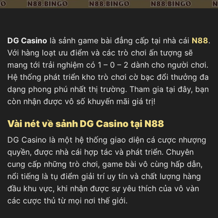
DG Casino
là sảnh game bài đẳng cấp tại nhà cái
N88
.
Với hàng loạt ưu điểm và các trò chơi ấn tượng sẽ
mang tới trải nghiệm có 1 – 0 – 2 dành cho người chơi.
Hệ thống phát triển kho trò chơi cờ bạc đổi thưởng đa
dạng phong phú nhất thị trường. Tham gia tại đây, bạn
còn nhận được vô số khuyến mãi giá trị!
Vài nét về sảnh DG Casino tại N88
DG Casino là một hệ thống giao diện cá cược nhượng
quyền, được nhà cái hợp tác và phát triển. Chuyên
cung cấp những trò chơi, game bài vô cùng hấp dẫn,
nổi tiếng là tụ điểm giải trí uy tín và chất lượng hàng
đầu khu vực, khi nhận được sự yêu thích của vô vàn
các cược thủ từ mọi nơi thế giới.