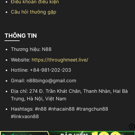
Điều khoản điều kiện
Câu hỏi thường gặp
THÔNG TIN
Thương hiệu: N88
Website:
https://throughmeet.live/
Hotline: +84-981-202-203
Gmail:
n88bingo@gmail.com
Địa chỉ: 274 Đ. Trần Khát Chân, Thanh Nhàn, Hai Bà
Trưng, Hà Nội, Việt Nam
Hashtags: #n88 #nhacain88 #trangchun88
#linkvaon88