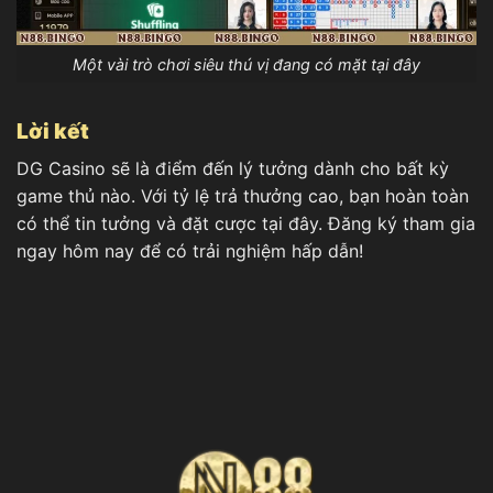
Một vài trò chơi siêu thú vị đang có mặt tại đây
Lời kết
DG Casino sẽ là điểm đến lý tưởng dành cho bất kỳ
game thủ nào. Với tỷ lệ trả thưởng cao, bạn hoàn toàn
có thể tin tưởng và đặt cược tại đây. Đăng ký tham gia
ngay hôm nay để có trải nghiệm hấp dẫn!