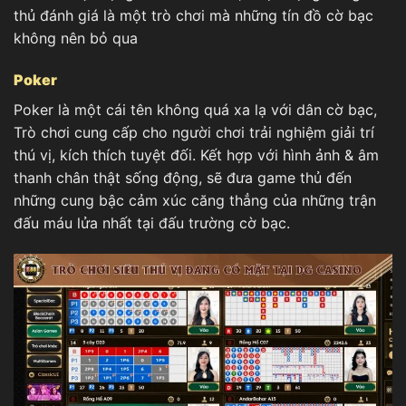
thủ đánh giá là một trò chơi mà những tín đồ cờ bạc
không nên bỏ qua
Poker
Poker là một cái tên không quá xa lạ với dân cờ bạc,
Trò chơi cung cấp cho người chơi trải nghiệm giải trí
thú vị, kích thích tuyệt đối. Kết hợp với hình ảnh & âm
thanh chân thật sống động, sẽ đưa game thủ đến
những cung bậc cảm xúc căng thẳng của những trận
đấu máu lửa nhất tại đấu trường cờ bạc.